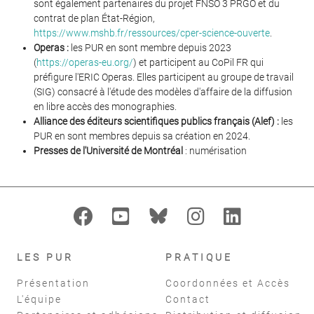
sont également partenaires du projet FNSO 3 PRGO et du
contrat de plan État-Région,
https://www.mshb.fr/ressources/cper-science-ouverte
.
Operas :
les PUR en sont membre depuis 2023
(
https://operas-eu.org/
) et participent au CoPil FR qui
préfigure l'ERIC Operas. Elles participent au groupe de travail
(SIG) consacré à l'étude des modèles d'affaire de la diffusion
en libre accès des monographies.
Alliance des éditeurs scientifiques publics français (Alef) :
les
PUR en sont membres depuis sa création en 2024.
Presses de l'Université de Montréal
: numérisation
LES PUR
PRATIQUE
Présentation
Coordonnées et Accès
L'équipe
Contact