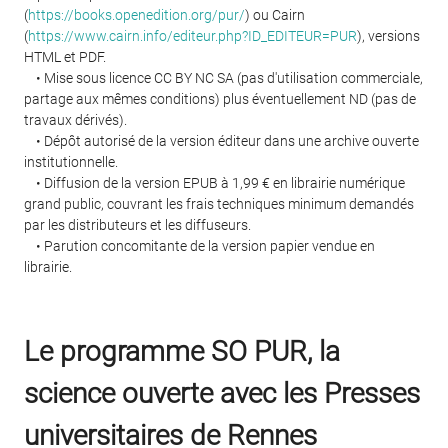
(
https://books.openedition.org/pur/
) ou Cairn
(
https://www.cairn.info/editeur.php?ID_EDITEUR=PUR
), versions
HTML et PDF.
• Mise sous licence CC BY NC SA (pas d'utilisation commerciale,
partage aux mêmes conditions) plus éventuellement ND (pas de
travaux dérivés).
• Dépôt autorisé de la version éditeur dans une archive ouverte
institutionnelle.
• Diffusion de la version EPUB à 1,99 € en librairie numérique
grand public, couvrant les frais techniques minimum demandés
par les distributeurs et les diffuseurs.
• Parution concomitante de la version papier vendue en
librairie.
Le programme SO PUR, la
science ouverte avec les Presses
universitaires de Rennes