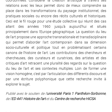
coordonnées. Considérer la création artistique à travers ses
relations avec les lieux permet donc de mieux comprendre sa
place dans les transformations du paysage institutionnel, des
pratiques sociales ou encore des récits culturels et historiques.
Ceci est le fil rouge pour une étude collective qui réunit des cas
allant des années 1960 jusqu’à aujourd’hui et situés
principalement dans l’Europe géographique. La question du lieu
de l’art propose une approche transnationale et transdisciplinaire
qui permet d’aborder l’art contemporain dans sa dimension
socio-culturelle et politique tout en problématisant certains
canons de l’histoire de l’art. Les contributions des chercheurs et
chercheuses, des curateurs et curatrices, des artistes et des
critiques d’art retracent une pluralité des regards sur la question
du lieu de l’art et ses contextes multiples. Loin de former une
vision homogène, c’est par l’articulation des différents discours et
par une écriture polyphonique que cette recherche invite à
explorer le sujet.
Publié avec le soutien de l’
université Paris 1 Panthéon-Sorbonne
,
de l’
ED 441 Histoire de l’art
et du
Centre de
recherche HiCSA