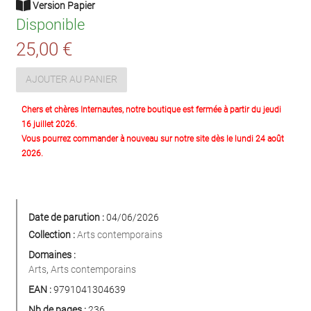
Version Papier
Disponible
25,00 €
AJOUTER AU PANIER
Chers et chères Internautes, notre boutique est fermée à partir du jeudi
16 juillet 2026.
Vous pourrez commander à nouveau sur notre site dès le lundi 24 août
2026.
Date de parution :
04/06/2026
Collection :
Arts contemporains
Domaines :
Arts
,
Arts contemporains
EAN :
9791041304639
Nb de pages :
236