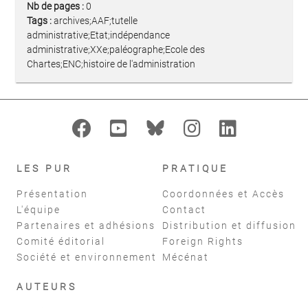
Nb de pages :
0
Tags :
archives;AAF;tutelle
administrative;Etat;indépendance
administrative;XXe;paléographe;Ecole des
Chartes;ENC;histoire de l'administration
LES PUR
PRATIQUE
Présentation
Coordonnées et Accès
L'équipe
Contact
Partenaires et adhésions
Distribution et diffusion
Comité éditorial
Foreign Rights
Société et environnement
Mécénat
AUTEURS