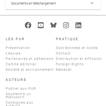
keyboard_arrow_down
Documents en téléchargement
LES PUR
PRATIQUE
Présentation
Coordonnées et Accès
L'équipe
Contact
Partenaires et adhésions
Distribution et diffusion
Comité éditorial
Foreign Rights
Société et environnement
Mécénat
AUTEURS
Publier aux PUR
Soumettre un
manuscrit
Consignes aux
auteurs