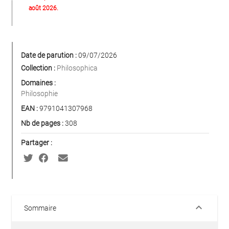
août 2026.
Date de parution :
09/07/2026
Collection :
Philosophica
Domaines :
Philosophie
EAN :
9791041307968
Nb de pages :
308
Partager :
keyboard_arrow_down
Sommaire