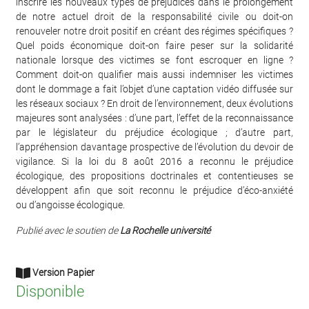
inscrire les nouveaux types de préjudices dans le prolongement
de notre actuel droit de la responsabilité civile ou doit-on
renouveler notre droit positif en créant des régimes spécifiques ?
Quel poids économique doit-on faire peser sur la solidarité
nationale lorsque des victimes se font escroquer en ligne ?
Comment doit-on qualifier mais aussi indemniser les victimes
dont le dommage a fait l’objet d’une captation vidéo diffusée sur
les réseaux sociaux ? En droit de l’environnement, deux évolutions
majeures sont analysées : d’une part, l’effet de la reconnaissance
par le législateur du préjudice écologique ; d’autre part,
l’appréhension davantage prospective de l’évolution du devoir de
vigilance. Si la loi du 8 août 2016 a reconnu le préjudice
écologique, des propositions doctrinales et contentieuses se
développent afin que soit reconnu le préjudice d’éco-anxiété
ou d’angoisse écologique.
Publié avec le soutien de
La Rochelle université
Version Papier
Disponible