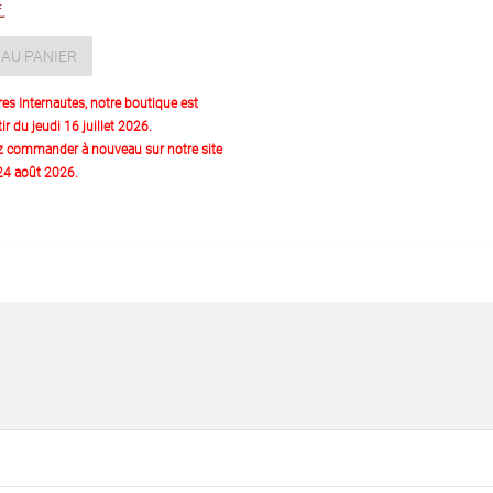
€
AU PANIER
res Internautes, notre boutique est
ir du jeudi 16 juillet 2026.
z commander à nouveau sur notre site
 24 août 2026.