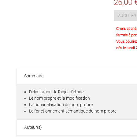
26,00 
AJOUTER 
Chers et chè
fermée à part
Vous pourre
dès le lundi
Sommaire
Délimitation de l’objet d’étude
Le nom propre et la modification
La nominal-isation du nom propre
Le fonctionnement sémantique du nom propre
Auteur(s)