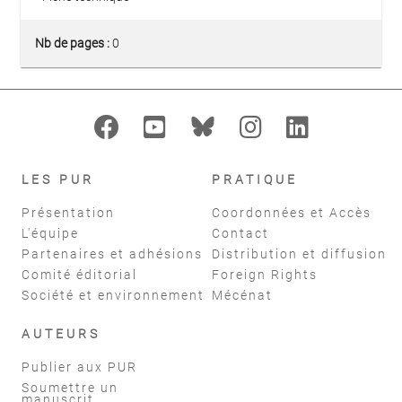
Nb de pages :
0
LES PUR
PRATIQUE
Présentation
Coordonnées et Accès
L'équipe
Contact
Partenaires et adhésions
Distribution et diffusion
Comité éditorial
Foreign Rights
Société et environnement
Mécénat
AUTEURS
Publier aux PUR
Soumettre un
manuscrit