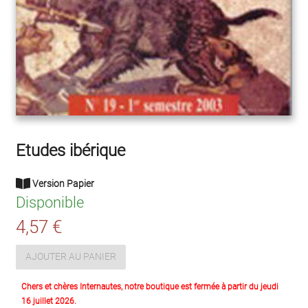
Etudes ibérique
Version Papier
Disponible
4,57 €
AJOUTER AU PANIER
Chers et chères Internautes, notre boutique est fermée à partir du jeudi
16 juillet 2026.