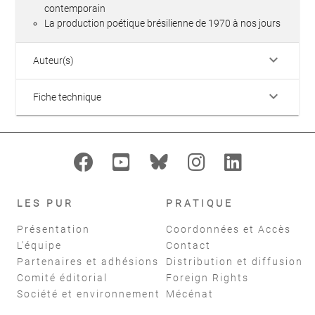
contemporain
La production poétique brésilienne de 1970 à nos jours
keyboard_arrow_down
Auteur(s)
keyboard_arrow_down
Fiche technique
LES PUR
PRATIQUE
Présentation
Coordonnées et Accès
L'équipe
Contact
Partenaires et adhésions
Distribution et diffusion
Comité éditorial
Foreign Rights
Société et environnement
Mécénat