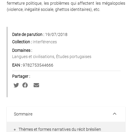
fermeture politique, les problèmes qui affectent les mégalopoles
(violence, inégalité sociale, ghettos identitaires), etc.
Date de parution :
19/07/2018
Collection :
Interférences
Domaines :
Langues et civilisations
,
Études portugaises
EAN :
9782753544666
Partager :
keyboard_arrow_down
Sommaire
Thèmes et formes narratives du récit brésilien