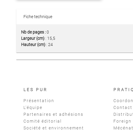
Fiche technique
Nb de pages :
0
Largeur (cm)
: 15,5
Hauteur (cm)
: 24
LES PUR
PRATI
Présentation
Coordon
L'équipe
Contact
Partenaires et adhésions
Distribu
Comité éditorial
Foreign
Société et environnement
Mécéna