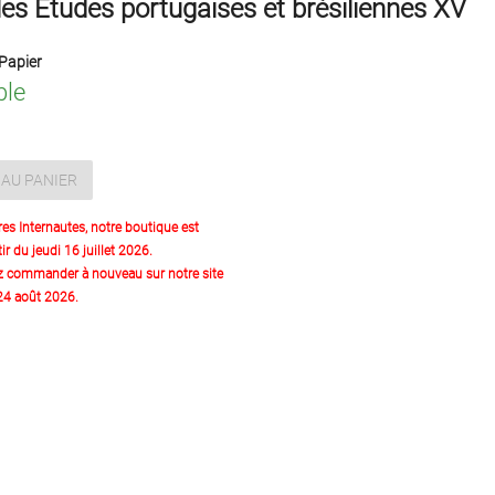
es Etudes portugaises et brésiliennes XV
Papier
ble
AU PANIER
res Internautes, notre boutique est
ir du jeudi 16 juillet 2026.
z commander à nouveau sur notre site
 24 août 2026.