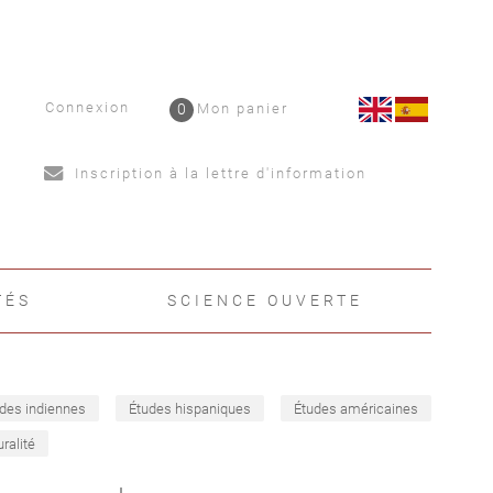
Connexion
0
Mon panier
Inscription à la lettre d'information
TÉS
SCIENCE OUVERTE
des indiennes
Études hispaniques
Études américaines
uralité