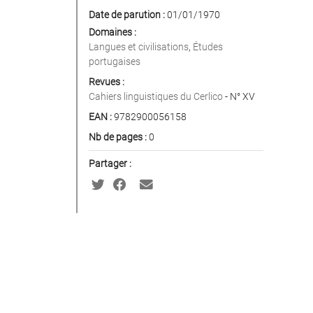
Date de parution :
01/01/1970
Domaines :
Langues et civilisations
,
Études
portugaises
Revues :
Cahiers linguistiques du Cerlico
- N° XV
EAN :
9782900056158
Nb de pages :
0
Partager :