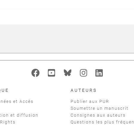
QUE
AUTEURS
nées et Accès
Publier aux PUR
Soumettre un manuscrit
tion et diffusion
Consignes aux auteurs
 Rights
Questions les plus fréque
t