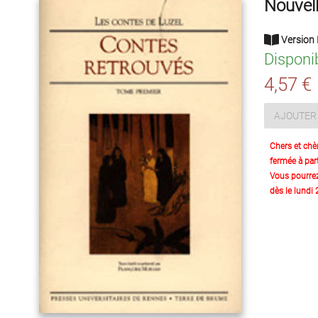
Nouvell
Version 
Disponi
4,57 €
AJOUTER 
Chers et chè
fermée à part
Vous pourre
dès le lundi