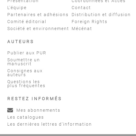
Présentation
Coordonnées et Accès
L'équipe
Contact
Partenaires et adhésions
Distribution et diffusion
Comité éditorial
Foreign Rights
Société et environnement
Mécénat
AUTEURS
Publier aux PUR
Soumettre un
manuscrit
Consignes aux
auteurs
Questions les
plus fréquentes
RESTEZ INFORMÉS
Mes abonnements
Les catalogues
Les dernières lettres d'information