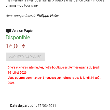
maintenant s’interroger sur la probable émergence d’un « modèle
chinois » du tourisme.
Avec une préface de
Philippe Violier
.
Version Papier
Disponible
16,00 €
AJOUTER AU PANIER
Chers et chères Internautes, notre boutique est fermée à partir du jeudi
16 juillet 2026.
Vous pourrez commander à nouveau sur notre site dès le lundi 24 août
2026.
Date de parution :
17/03/2011