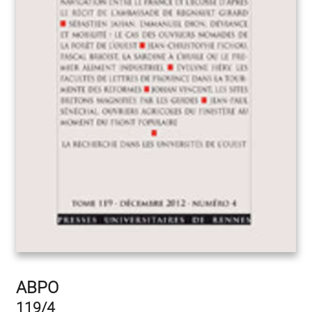
ABPO
119/4