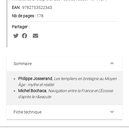
EAN :
9782753522343
Nb de pages :
178
Partager :
keyboard_arrow_down
Sommaire
Philippe Josserand
,
Les templiers en bretagne au Moyen
Âge : mythe et réalité
Michel Bochaca
,
Navigation entre la France et L’Écosse
d’après le r&eacute
keyboard_arrow_down
Fiche technique