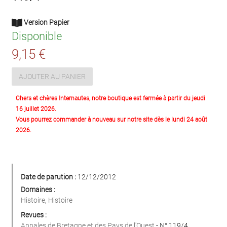
Version Papier
Disponible
9,15 €
AJOUTER AU PANIER
Chers et chères Internautes, notre boutique est fermée à partir du jeudi
16 juillet 2026.
Vous pourrez commander à nouveau sur notre site dès le lundi 24 août
2026.
Date de parution :
12/12/2012
Domaines :
Histoire
,
Histoire
Revues :
Annales de Bretagne et des Pays de l'Ouest
- N° 119/4