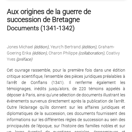
Aux origines de la guerre de
succession de Bretagne
Documents (1341-1342)
Jones Michael
(édition)
,
Yeurc'h Bertrand
(édition)
,
Graham-
Goering Erika
(édition)
,
Charon Philippe
(collaboration)
,
Coativy
Yves
(préface)
Cet ouvrage rassemble, pour la première fois dans une édition
critique scientifique, l'ensemble des pièces juridiques préalables à
l'arrêt de Conflans (1341). Il renferme également les
témoignages, inédits jusqu'alors, de 220 témoins appelés à
déposer à Paris, ainsi qu'une sélection de documents illustrant les
évènements survenus directement après la publication de l'arrêt.
Outre l'éclairage qu'ils donnent sur les affaires juridiques et
diplomatiques de la succession, ces documents fournissent des
informations sur les différentes règles de succession au sein des
principautés de l'époque, sur l'histoire des familles nobles et sur
un large éventail de questions sociales, économiques et