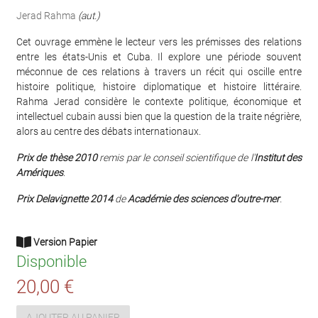
Jerad Rahma
(aut.)
Cet ouvrage emmène le lecteur vers les prémisses des relations
entre les états-Unis et Cuba. Il explore une période souvent
méconnue de ces relations à travers un récit qui oscille entre
histoire politique, histoire diplomatique et histoire littéraire.
Rahma Jerad considère le contexte politique, économique et
intellectuel cubain aussi bien que la question de la traite négrière,
alors au centre des débats internationaux.
Prix de thèse 2010
remis par le conseil scientifique de l'
Institut des
Amériques
.
Prix Delavignette 2014
de
Académie des sciences d'outre-mer
.
Version Papier
Disponible
20,00 €
AJOUTER AU PANIER