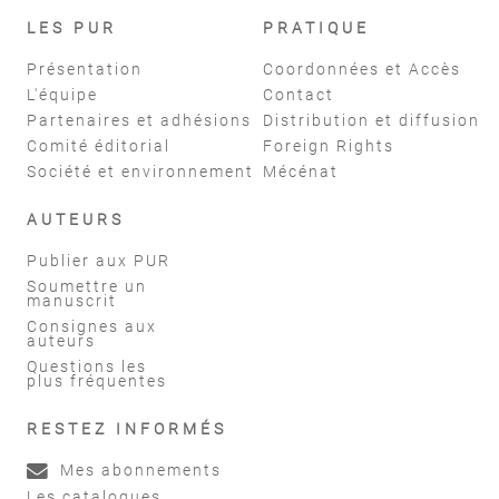
LES PUR
PRATIQUE
Présentation
Coordonnées et Accès
L'équipe
Contact
Partenaires et adhésions
Distribution et diffusion
Comité éditorial
Foreign Rights
Société et environnement
Mécénat
AUTEURS
Publier aux PUR
Soumettre un
manuscrit
Consignes aux
auteurs
Questions les
plus fréquentes
RESTEZ INFORMÉS
Mes abonnements
Les catalogues