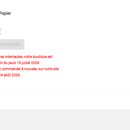
Papier
€
AU PANIER
res Internautes, notre boutique est
ir du jeudi 16 juillet 2026.
z commander à nouveau sur notre site
 24 août 2026.