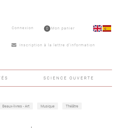
Connexion
0
Mon panier
Inscription à la lettre d'information
TÉS
SCIENCE OUVERTE
Beaux-livres - Art
Musique
Théâtre