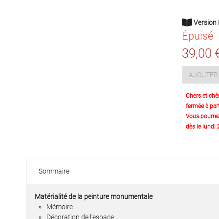
Version 
Épuisé
39,00 
AJOUTER 
Chers et chè
fermée à part
Vous pourre
dès le lundi
Sommaire
Matérialité de la peinture monumentale
Mémoire
Décoration de l'espace