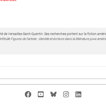
 24 août 2026.
té de Versailles-Saint-Quentin. Ses recherches portent sur la fiction améric
intitulé
Figures de l’artiste : identité et écriture dans la littérature juive am