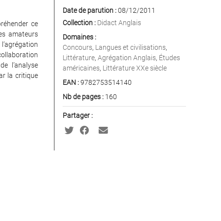
Date de parution :
08/12/2011
Collection :
Didact Anglais
réhender ce
les amateurs
Domaines :
 l’agrégation
Concours
,
Langues et civilisations
,
ollaboration
Littérature
,
Agrégation Anglais
,
Études
de l’analyse
américaines
,
Littérature XXe siècle
r la critique
EAN :
9782753514140
Nb de pages :
160
Partager :