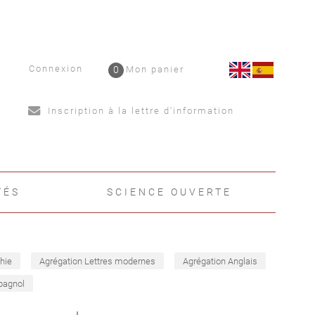
Connexion
0
Mon panier
Inscription à la lettre d'information
TÉS
SCIENCE OUVERTE
hie
Agrégation Lettres modernes
Agrégation Anglais
pagnol