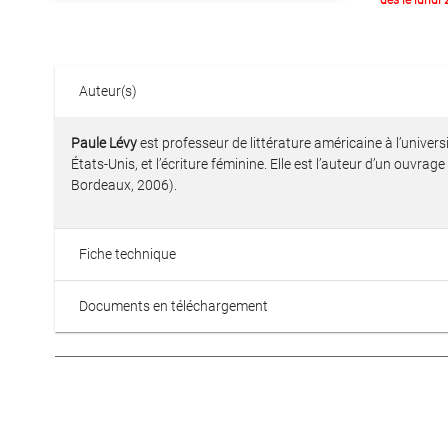
dès le lundi
Auteur(s)
Paule Lévy
est professeur de littérature américaine à l’universi
États-Unis, et l’écriture féminine. Elle est l’auteur d’un ouvrage 
Bordeaux, 2006).
Fiche technique
Documents en téléchargement