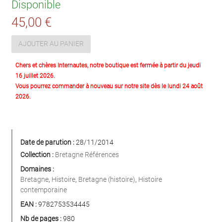
Disponible
45,00 €
AJOUTER AU PANIER
Chers et chères Internautes, notre boutique est fermée à partir du jeudi
16 juillet 2026.
Vous pourrez commander à nouveau sur notre site dès le lundi 24 août
2026.
Date de parution :
28/11/2014
Collection :
Bretagne Références
Domaines :
Bretagne
,
Histoire
,
Bretagne (histoire)
,
Histoire
contemporaine
EAN :
9782753534445
Nb de pages :
980