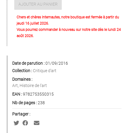
AJOUTER AU PANIER
Chers et chères Internautes, notre boutique est fermée à partir du
jeudi 16 juillet 2026.
Vous pourrez commander à nouveau sur notre site dès le lundi 24
août 2026.
Date de parution :
01/09/2016
Collection :
Critique d'art
Domaines :
Art
,
Histoire de l'art
EAN :
9782753550315
Nb de pages :
238
Partager :