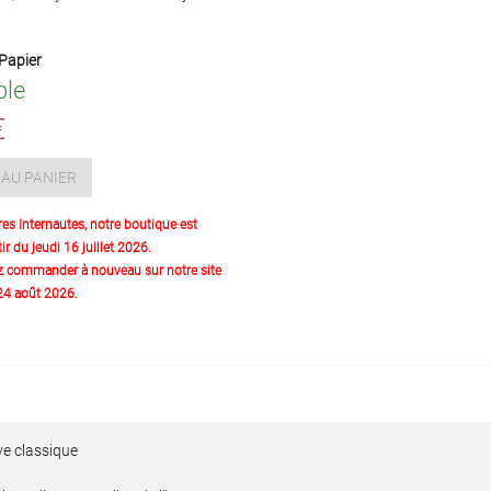
Papier
ble
€
AU PANIER
res Internautes, notre boutique est
ir du jeudi 16 juillet 2026.
z commander à nouveau sur notre site
 24 août 2026.
ive classique