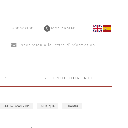
Connexion
0
Mon panier
Inscription à la lettre d'information
TÉS
SCIENCE OUVERTE
Beaux-livres - Art
Musique
Théâtre