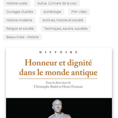
Histoire rurale
Aulica. L'Univers de la cour
Ouvrages illustrés
Archéologie
Film vidéo
Histoire moderne
Archives, histoire et société
Religion et société
Techniques, savoirs, sociétés
Beaux-livres - Histoire