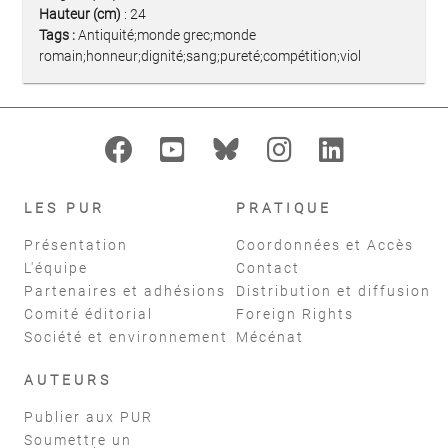
Hauteur (cm)
: 24
Tags :
Antiquité;monde grec;monde
romain;honneur;dignité;sang;pureté;compétition;viol
LES PUR
PRATIQUE
Présentation
Coordonnées et Accès
L'équipe
Contact
Partenaires et adhésions
Distribution et diffusion
Comité éditorial
Foreign Rights
Société et environnement
Mécénat
AUTEURS
Publier aux PUR
Soumettre un