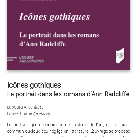
Icônes gothiques
Le portrait dans les romans d’Ann Radcliffe
Labourg Alice
(aut.)
Louvel Liliane
(préface)
Le portrait, genre canonique de l’histoire de l’art, est un sujet
commun quelque peu négligé en littérature. L’ouvrage se propose