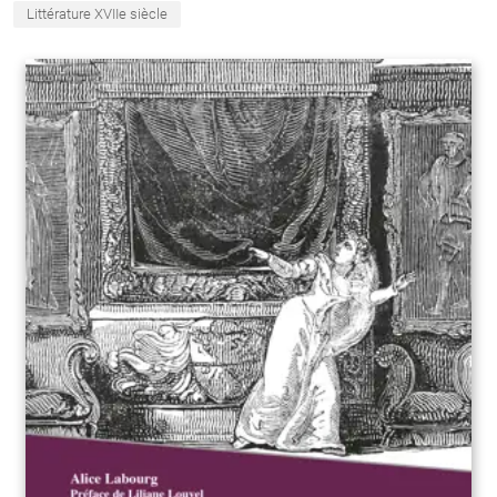
Littérature XVIIe siècle