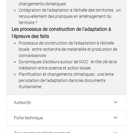
changements climatiques
L'intégration de l'adaptation à l'échelle des territoires : un
renouvellement des pratiques en aménagement du
territoire ?
Les processus de construction de l'adaptation à
l'épreuve des faits
Processus de construction de l'adaptation à l'échelle
locale : entre recherche de matérialité et production de
connaissances
Dynamiques d'acteurs autour de l'ACC : le rôle clé de la
médiation entre science et action locale
Planification et changements climatiques : une lente
percolation de l'adaptation dans les documents
d'urbanisme
keyboard_arrow_down
Auteur(s)
keyboard_arrow_down
Fiche technique
keyboard_arrow_down