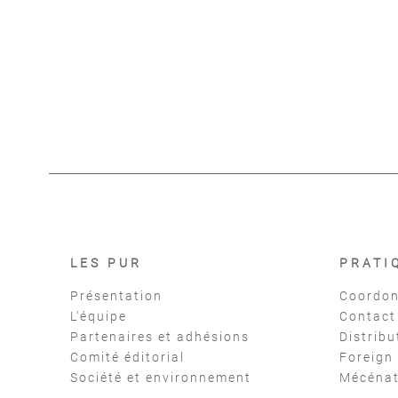
Dir
Se
LES PUR
PRATI
Présentation
Coordon
L'équipe
Contact
Partenaires et adhésions
Distribu
Comité éditorial
Foreign
Société et environnement
Mécéna